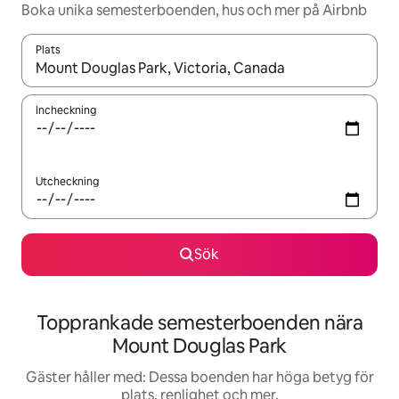
Boka unika semesterboenden, hus och mer på Airbnb
Plats
När resultaten är tillgängliga kan du navigera med upp- och ned
Incheckning
Utcheckning
Sök
Topprankade semesterboenden nära
Mount Douglas Park
Gäster håller med: Dessa boenden har höga betyg för
plats, renlighet och mer.