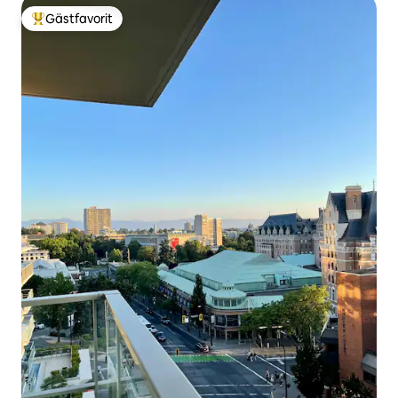
Gästfavorit
Populär gästfavorit