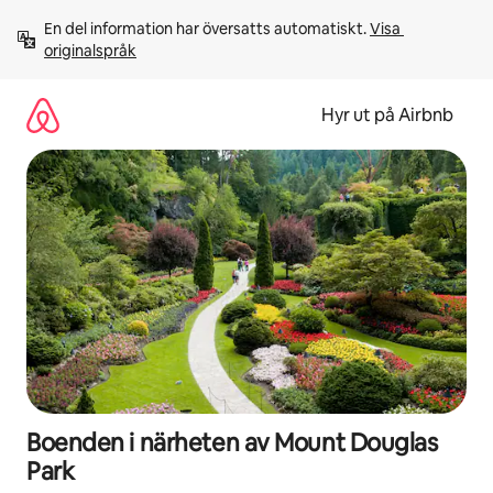
Hoppa
En del information har översatts automatiskt. 
Visa 
till
originalspråk
innehåll
Hyr ut på Airbnb
Boenden i närheten av Mount Douglas
Park