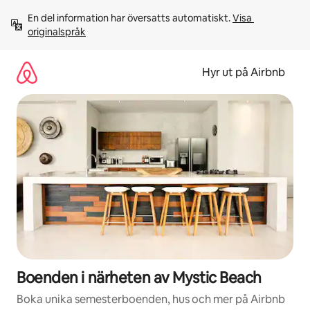
Hoppa
En del information har översatts automatiskt. 
Visa 
till
originalspråk
innehåll
Hyr ut på Airbnb
Boenden i närheten av Mystic Beach
Boka unika semesterboenden, hus och mer på Airbnb