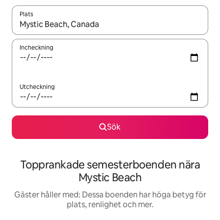
Plats
När resultaten är tillgängliga kan du navigera med upp- och ned
Incheckning
Utcheckning
Sök
Topprankade semesterboenden nära
Mystic Beach
Gäster håller med: Dessa boenden har höga betyg för
plats, renlighet och mer.