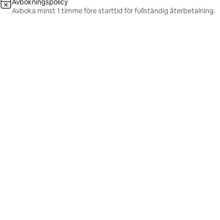
Avbokningspolicy
Avboka minst 1 timme före starttid för fullständig återbetalning.