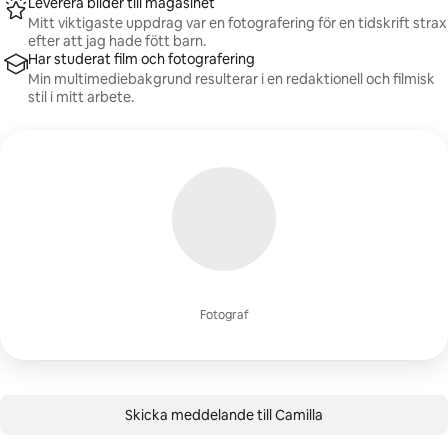
Leverera bilder till magasinet
Mitt viktigaste uppdrag var en fotografering för en tidskrift strax
efter att jag hade fött barn.
Har studerat film och fotografering
Min multimediebakgrund resulterar i en redaktionell och filmisk
stil i mitt arbete.
Fotograf
Skicka meddelande till Camilla