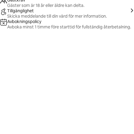
Gästkrav
Gäster som är 18 år eller äldre kan delta.
Tillgänglighet
Skicka meddelande till din värd för mer information.
Avbokningspolicy
Avboka minst 1 timme före starttid för fullständig återbetalning.