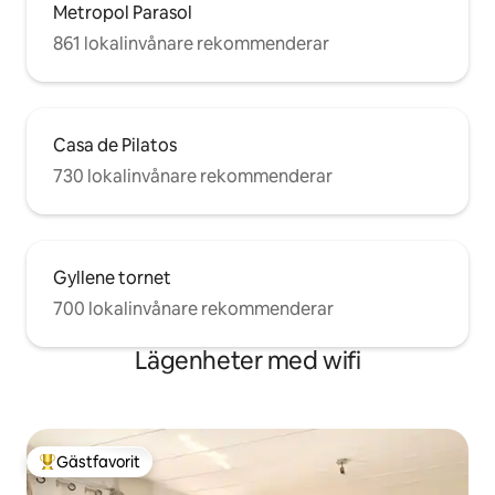
Metropol Parasol
861 lokalinvånare rekommenderar
Casa de Pilatos
730 lokalinvånare rekommenderar
Gyllene tornet
700 lokalinvånare rekommenderar
Lägenheter med wifi
Gästfavorit
Populär gästfavorit