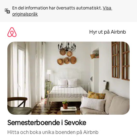
Hoppa
En del information har översatts automatiskt. 
Visa 
till
originalspråk
innehåll
Hyr ut på Airbnb
Semesterboende i Sevoke
Hitta och boka unika boenden på Airbnb