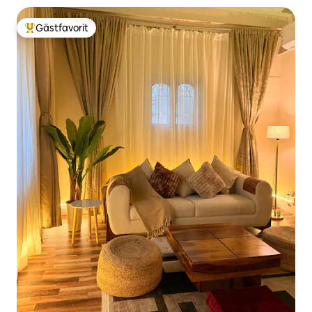
Gästfavorit
Populär gästfavorit