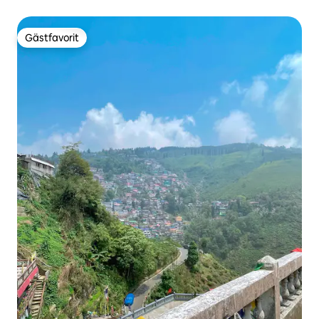
Gästfavorit
Gästfavorit