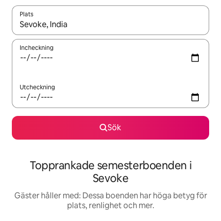
Plats
När resultaten är tillgängliga kan du navigera med upp- och ned
Incheckning
Utcheckning
Sök
Topprankade semesterboenden i
Sevoke
Gäster håller med: Dessa boenden har höga betyg för
plats, renlighet och mer.