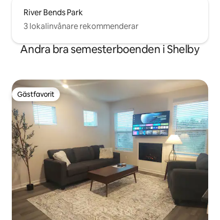
River Bends Park
3 lokalinvånare rekommenderar
Andra bra semesterboenden i Shelby
Gästfavorit
Gästfavorit