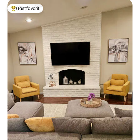
Gästfavorit
Populär gästfavorit