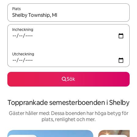
Plats
När resultaten är tillgängliga kan du navigera med upp- och ned
Incheckning
Utcheckning
Sök
Topprankade semesterboenden i Shelby
Gäster håller med: Dessa boenden har höga betyg för
plats, renlighet och mer.