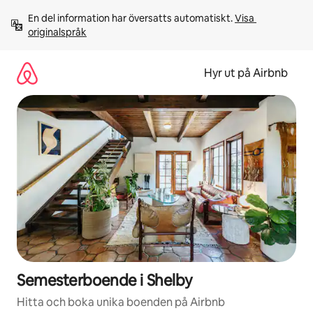
Hoppa
En del information har översatts automatiskt. 
Visa 
till
originalspråk
innehåll
Hyr ut på Airbnb
Semesterboende i Shelby
Hitta och boka unika boenden på Airbnb