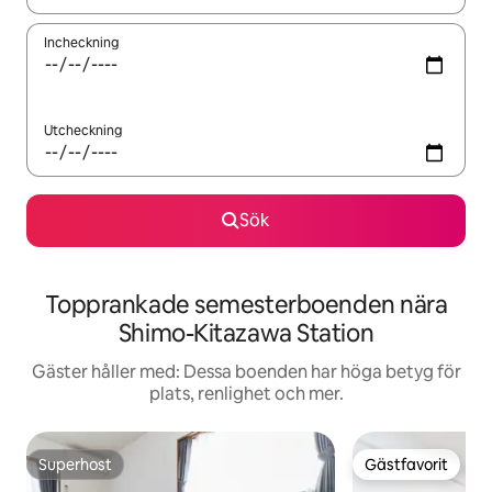
Incheckning
Utcheckning
Sök
Topprankade semesterboenden nära
Shimo-Kitazawa Station
Gäster håller med: Dessa boenden har höga betyg för
plats, renlighet och mer.
Superhost
Gästfavorit
Superhost
Gästfavorit