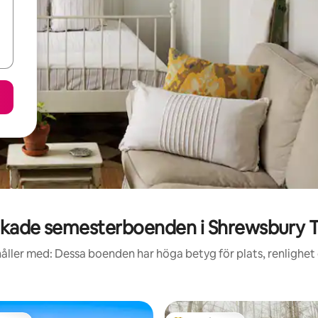
kade semesterboenden i Shrewsbury 
åller med: Dessa boenden har höga betyg för plats, renlighet