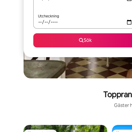
Utcheckning
Sök
Toppran
Gäster h