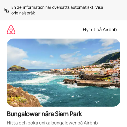
Hoppa
En del information har översatts automatiskt. 
Visa 
till
originalspråk
innehåll
Hyr ut på Airbnb
Bungalower nära Siam Park
Hitta och boka unika bungalower på Airbnb