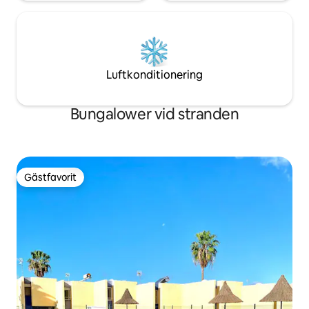
Luftkonditionering
Bungalower vid stranden
Gästfavorit
Gästfavorit