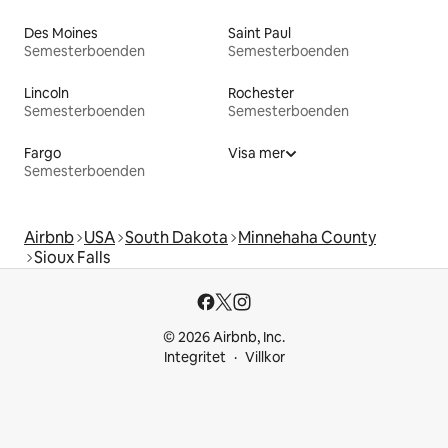
Des Moines
Saint Paul
Semesterboenden
Semesterboenden
Lincoln
Rochester
Semesterboenden
Semesterboenden
Fargo
Visa mer
Semesterboenden
Airbnb
USA
South Dakota
Minnehaha County
Sioux Falls
© 2026 Airbnb, Inc.
Integritet
Villkor