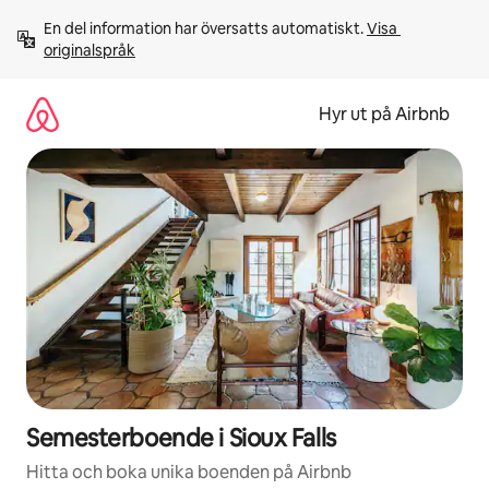
Hoppa
En del information har översatts automatiskt. 
Visa 
till
originalspråk
innehåll
Hyr ut på Airbnb
Semesterboende i Sioux Falls
Hitta och boka unika boenden på Airbnb