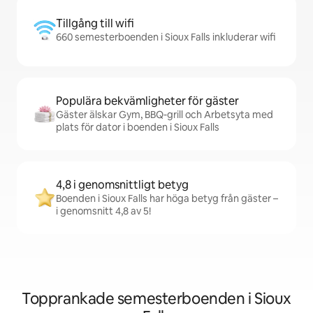
Tillgång till wifi
660 semesterboenden i Sioux Falls inkluderar wifi
Populära bekvämligheter för gäster
Gäster älskar Gym, BBQ-grill och Arbetsyta med
plats för dator i boenden i Sioux Falls
4,8 i genomsnittligt betyg
Boenden i Sioux Falls har höga betyg från gäster –
i genomsnitt 4,8 av 5!
Topprankade semesterboenden i Sioux