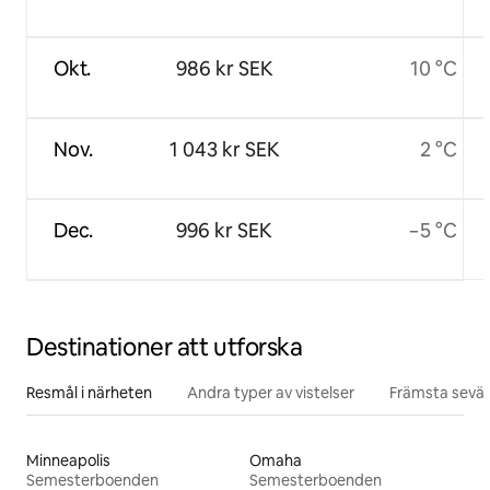
Okt.
986 kr SEK
10 °C
Nov.
1 043 kr SEK
2 °C
Dec.
996 kr SEK
−5 °C
Destinationer att utforska
Resmål i närheten
Andra typer av vistelser
Främsta sevär
Minneapolis
Omaha
Semesterboenden
Semesterboenden