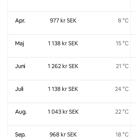
Apr.
977 kr SEK
8 °C
Maj
1 138 kr SEK
15 °C
Juni
1 262 kr SEK
21 °C
Juli
1 138 kr SEK
24 °C
Aug.
1 043 kr SEK
22 °C
Sep.
968 kr SEK
18 °C