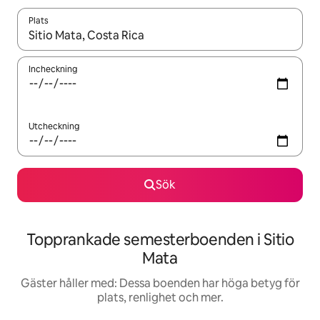
Plats
När resultaten är tillgängliga kan du navigera med upp- och ned
Incheckning
Utcheckning
Sök
Topprankade semesterboenden i Sitio
Mata
Gäster håller med: Dessa boenden har höga betyg för
plats, renlighet och mer.