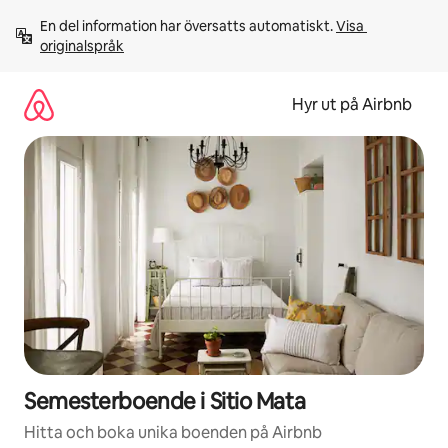
Hoppa
En del information har översatts automatiskt. 
Visa 
till
originalspråk
innehåll
Hyr ut på Airbnb
Semesterboende i Sitio Mata
Hitta och boka unika boenden på Airbnb