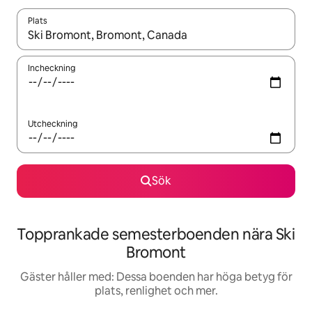
Plats
När resultaten är tillgängliga kan du navigera med upp- och ned
Incheckning
Utcheckning
Sök
Topprankade semesterboenden nära Ski
Bromont
Gäster håller med: Dessa boenden har höga betyg för
plats, renlighet och mer.