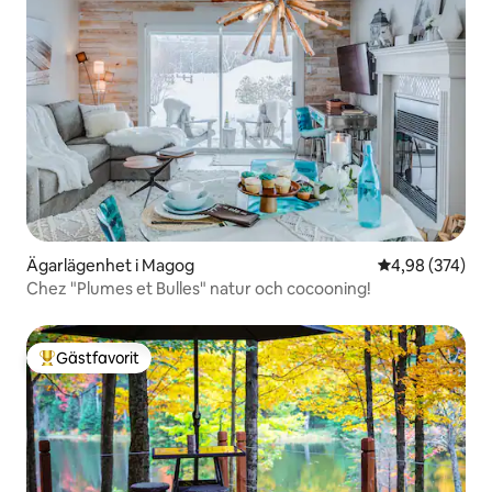
Ägarlägenhet i Magog
4,98 av 5 i ge
4,98 (374)
Chez "Plumes et Bulles" natur och cocooning!
Gästfavorit
Populär gästfavorit