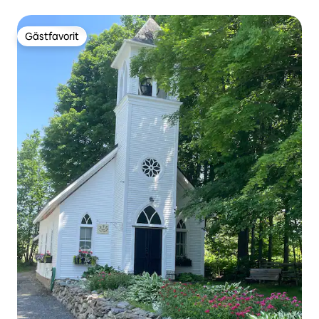
Gästfavorit
Gästfavorit