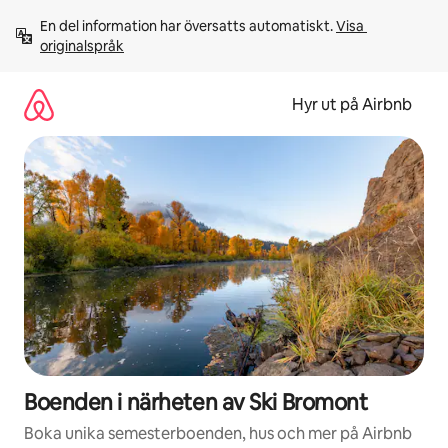
Hoppa
En del information har översatts automatiskt. 
Visa 
till
originalspråk
innehåll
Hyr ut på Airbnb
Boenden i närheten av Ski Bromont
Boka unika semesterboenden, hus och mer på Airbnb