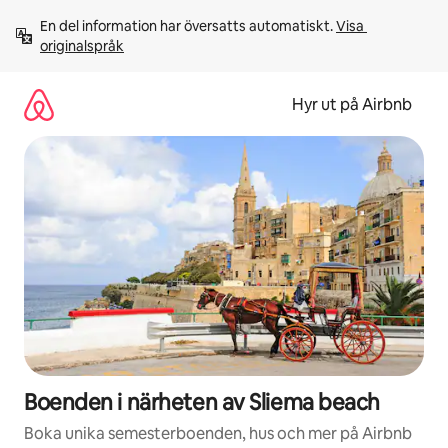
Hoppa
En del information har översatts automatiskt. 
Visa 
till
originalspråk
innehåll
Hyr ut på Airbnb
Boenden i närheten av Sliema beach
Boka unika semesterboenden, hus och mer på Airbnb