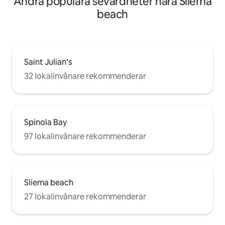
Andra populära sevärdheter nära Sliema
beach
Saint Julian’s
32 lokalinvånare rekommenderar
Spinola Bay
97 lokalinvånare rekommenderar
Sliema beach
27 lokalinvånare rekommenderar