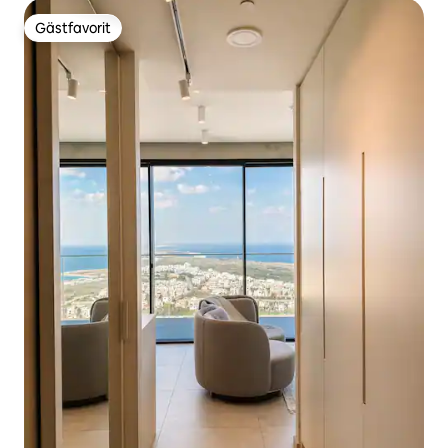
Gästfavorit
Gästfavorit