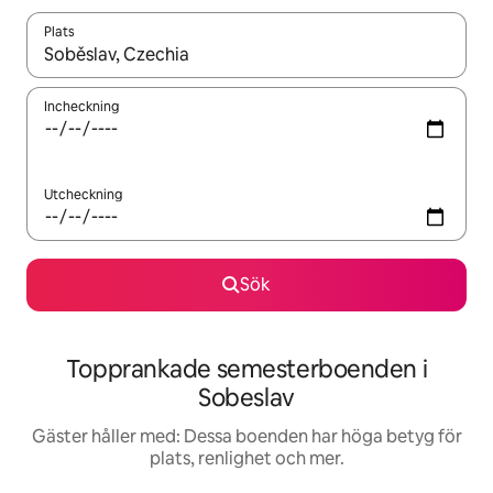
Plats
När resultaten är tillgängliga kan du navigera med upp- och ned
Incheckning
Utcheckning
Sök
Topprankade semesterboenden i
Sobeslav
Gäster håller med: Dessa boenden har höga betyg för
plats, renlighet och mer.