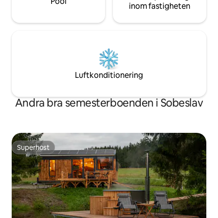
Pool
inom fastigheten
Luftkonditionering
Andra bra semesterboenden i Sobeslav
Superhost
Superhost