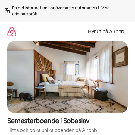
Hoppa
En del information har översatts automatiskt. 
Visa 
till
originalspråk
innehåll
Hyr ut på Airbnb
Semesterboende i Sobeslav
Hitta och boka unika boenden på Airbnb