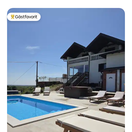
Gästfavorit
Populär gästfavorit