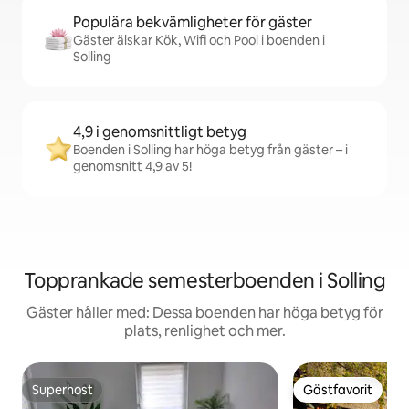
Populära bekvämligheter för gäster
Gäster älskar Kök, Wifi och Pool i boenden i
Solling
4,9 i genomsnittligt betyg
Boenden i Solling har höga betyg från gäster – i
genomsnitt 4,9 av 5!
Topprankade semesterboenden i Solling
Gäster håller med: Dessa boenden har höga betyg för
plats, renlighet och mer.
Superhost
Gästfavorit
Superhost
Gästfavorit