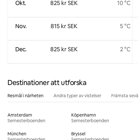
Okt.
825 kr SEK
10 °C
Nov.
815 kr SEK
5 °C
Dec.
825 kr SEK
2 °C
Destinationer att utforska
Resmål i närheten
Andra typer av vistelser
Främsta sevär
Amsterdam
Köpenhamn
Semesterboenden
Semesterboenden
München
Bryssel
Semesterboenden
Semesterboenden