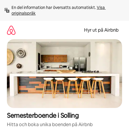
Hoppa
En del information har översatts automatiskt. 
Visa 
till
originalspråk
innehåll
Hyr ut på Airbnb
Semesterboende i Solling
Hitta och boka unika boenden på Airbnb