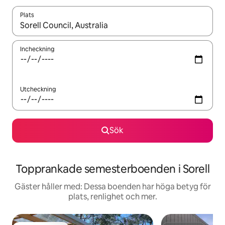
Plats
När resultaten är tillgängliga kan du navigera med upp- och ned
Incheckning
Utcheckning
Sök
Topprankade semesterboenden i Sorell
Gäster håller med: Dessa boenden har höga betyg för
plats, renlighet och mer.