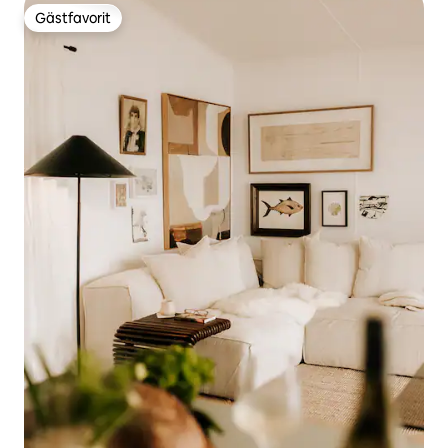
Gästfavorit
Gästfavorit