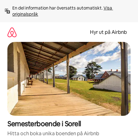
Hoppa
En del information har översatts automatiskt. 
Visa 
till
originalspråk
innehåll
Hyr ut på Airbnb
Semesterboende i Sorell
Hitta och boka unika boenden på Airbnb