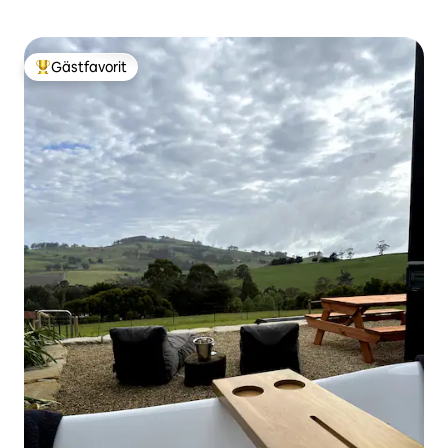
Gästfavorit
Populär gästfavorit