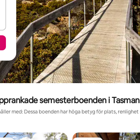
pprankade semesterboenden i Tasman
åller med: Dessa boenden har höga betyg för plats, renlighet