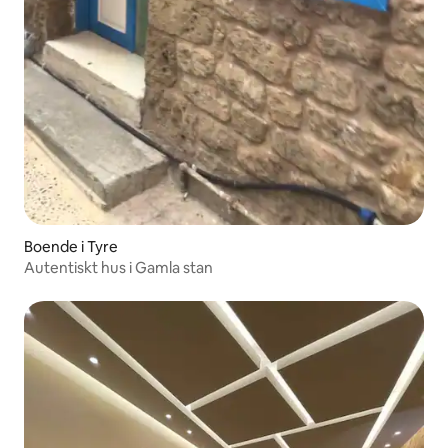
Boende i Tyre
Autentiskt hus i Gamla stan