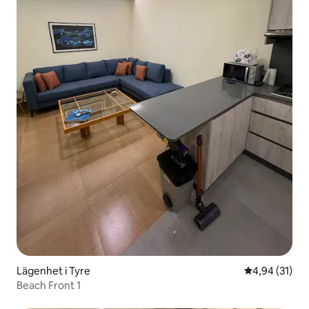
Lägenhet i Tyre
4,94 av 5 i g
4,94 (31)
Beach Front 1