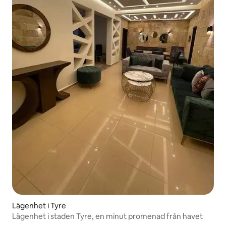
Lägenhet i Tyre
Lägenhet i staden Tyre, en minut promenad från havet