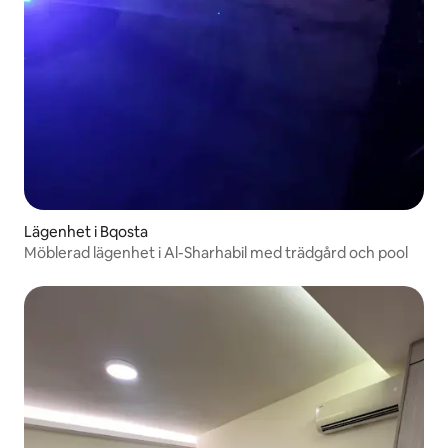
Lägenhet i Bqosta
Möblerad lägenhet i Al-Sharhabil med trädgård och pool