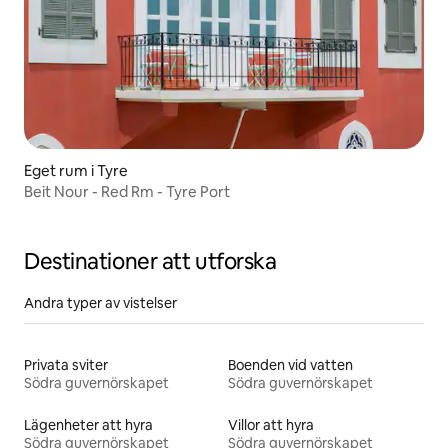
Eget rum i Tyre
Beit Nour - Red Rm - Tyre Port
Destinationer att utforska
Andra typer av vistelser
Privata sviter
Boenden vid vatten
Södra guvernörskapet
Södra guvernörskapet
Lägenheter att hyra
Villor att hyra
Södra guvernörskapet
Södra guvernörskapet