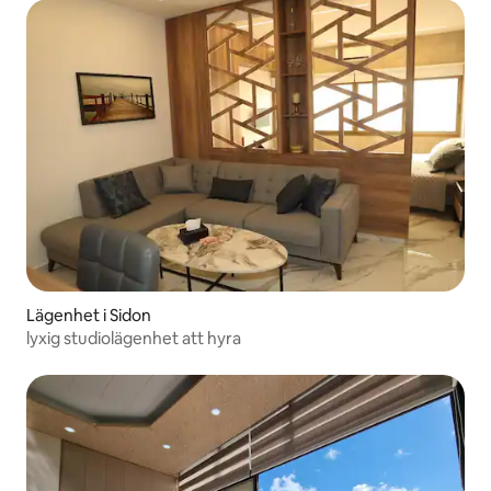
Lägenhet i Sidon
lyxig studiolägenhet att hyra