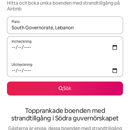
Hitta och boka unika boenden med strandtillgång på
Airbnb
Plats
När resultaten är tillgängliga kan du navigera med upp- och ned
Incheckning
Utcheckning
Sök
Topprankade boenden med
strandtillgång i Södra guvernörskapet
Gästerna är eniga: dessa boenden med strandtillgång