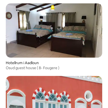
Hotellrum i Aadloun
Osud guest house ( 8- Fougere )