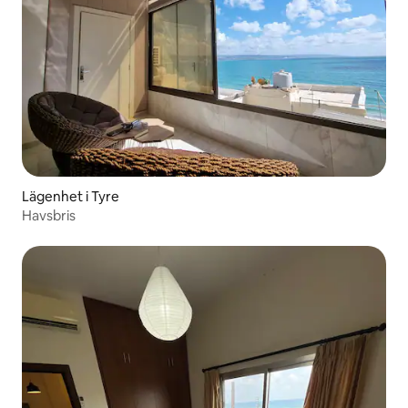
Lägenhet i Tyre
Havsbris