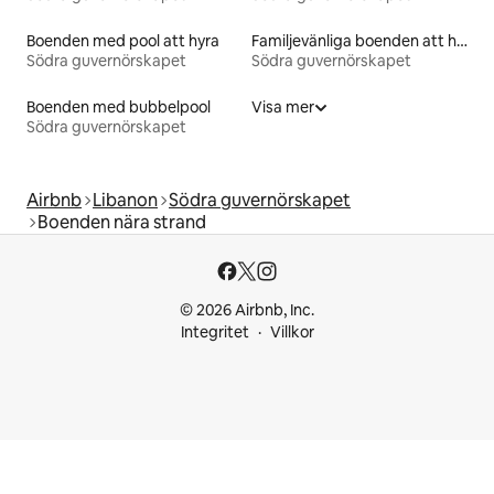
Boenden med pool att hyra
Familjevänliga boenden att hyra
Södra guvernörskapet
Södra guvernörskapet
Boenden med bubbelpool
Visa mer
Södra guvernörskapet
Airbnb
Libanon
Södra guvernörskapet
Boenden nära strand
© 2026 Airbnb, Inc.
Integritet
Villkor