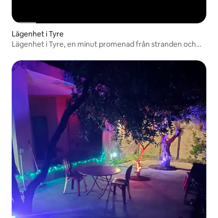
Lägenhet i Tyre
Lägenhet i Tyre, en minut promenad från stranden och
restauranger