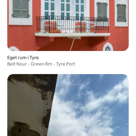
Eget rum i Tyre
Beit Nour - Green Rm - Tyre Port