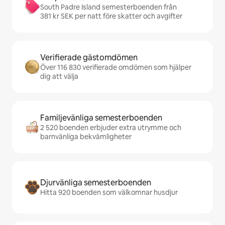
South Padre Island semesterboenden från
381 kr SEK per natt före skatter och avgifter
Verifierade gästomdömen
Över 116 830 verifierade omdömen som hjälper
dig att välja
Familjevänliga semesterboenden
2 520 boenden erbjuder extra utrymme och
barnvänliga bekvämligheter
Djurvänliga semesterboenden
Hitta 920 boenden som välkomnar husdjur