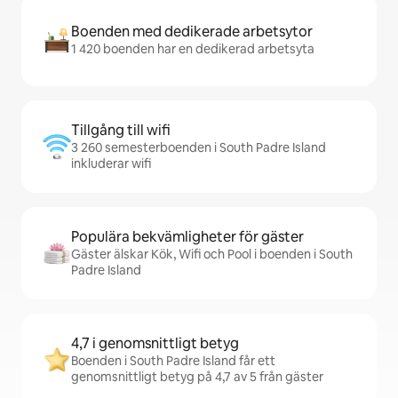
Boenden med dedikerade arbetsytor
1 420 boenden har en dedikerad arbetsyta
Tillgång till wifi
3 260 semesterboenden i South Padre Island
inkluderar wifi
Populära bekvämligheter för gäster
Gäster älskar Kök, Wifi och Pool i boenden i South
Padre Island
4,7 i genomsnittligt betyg
Boenden i South Padre Island får ett
genomsnittligt betyg på 4,7 av 5 från gäster