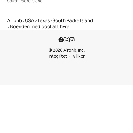
South Padre Island
Airbnb
USA
Texas
South Padre Island
Boenden med pool att hyra
© 2026 Airbnb, Inc.
Integritet
Villkor