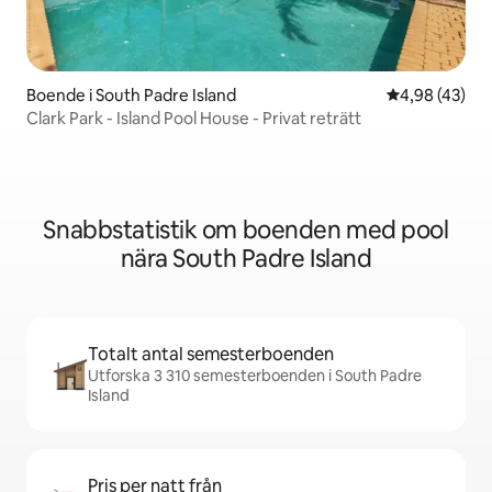
Boende i South Padre Island
4,98 av 5 i g
4,98 (43)
Clark Park - Island Pool House - Privat reträtt
Snabbstatistik om boenden med pool
nära South Padre Island
Totalt antal semesterboenden
Utforska 3 310 semesterboenden i South Padre
Island
Pris per natt från