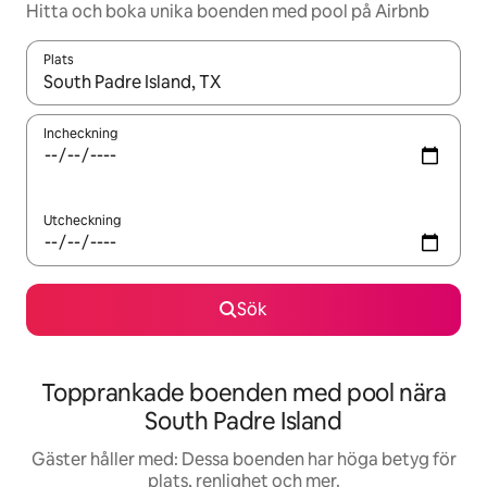
Hitta och boka unika boenden med pool på Airbnb
Plats
När resultaten är tillgängliga kan du navigera med upp- och ned
Incheckning
Utcheckning
Sök
Topprankade boenden med pool nära
South Padre Island
Gäster håller med: Dessa boenden har höga betyg för
plats, renlighet och mer.