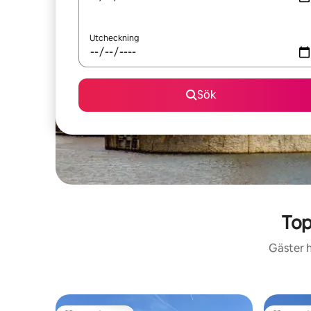
Utcheckning
Sök
Top
Gäster h