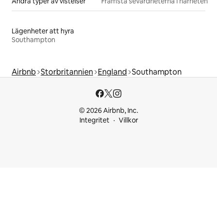
Andra typer av vistelser
Främsta sevärdheterna i närheten
Lägenheter att hyra
Southampton
Airbnb
Storbritannien
England
Southampton
© 2026 Airbnb, Inc.
Integritet
Villkor