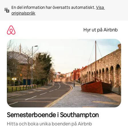
Hoppa
En del information har översatts automatiskt. 
Visa 
till
originalspråk
innehåll
Hyr ut på Airbnb
Semesterboende i Southampton
Hitta och boka unika boenden på Airbnb