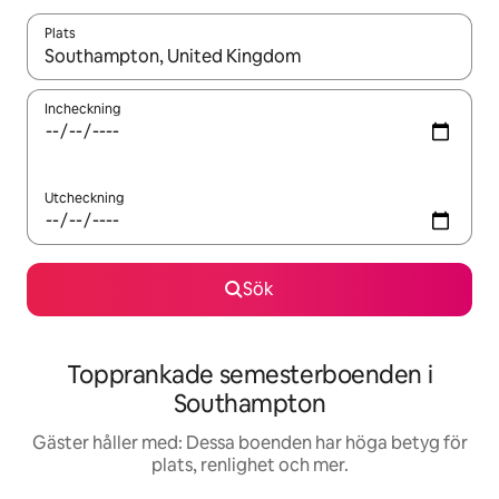
Plats
När resultaten är tillgängliga kan du navigera med upp- och ned
Incheckning
Utcheckning
Sök
Topprankade semesterboenden i
Southampton
Gäster håller med: Dessa boenden har höga betyg för
plats, renlighet och mer.