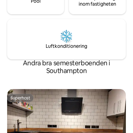
Pool
inom fastigheten
Luftkonditionering
Andra bra semesterboenden i
Southampton
Superhost
Superhost