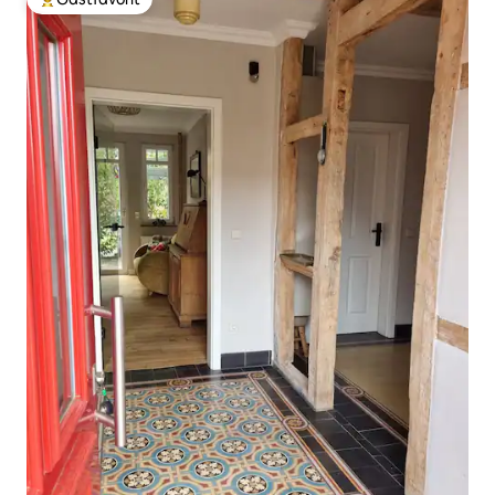
Populär gästfavorit