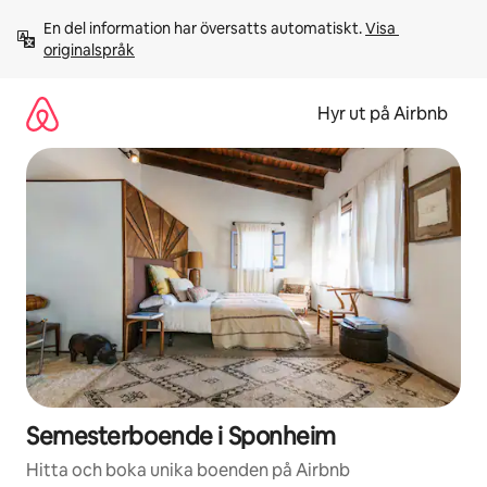
Hoppa
En del information har översatts automatiskt. 
Visa 
till
originalspråk
innehåll
Hyr ut på Airbnb
Semesterboende i Sponheim
Hitta och boka unika boenden på Airbnb