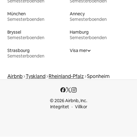
Semesterboenden
Semesterboenden
München
Annecy
Semesterboenden
Semesterboenden
Bryssel
Hamburg
Semesterboenden
Semesterboenden
Strasbourg
Visa mer
Semesterboenden
Airbnb
Tyskland
Rheinland-Pfalz
Sponheim
© 2026 Airbnb, Inc.
Integritet
Villkor