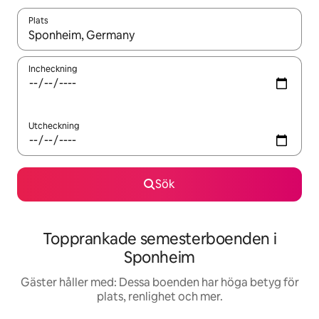
Plats
När resultaten är tillgängliga kan du navigera med upp- och ned
Incheckning
Utcheckning
Sök
Topprankade semesterboenden i
Sponheim
Gäster håller med: Dessa boenden har höga betyg för
plats, renlighet och mer.