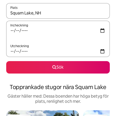
Plats
När resultaten är tillgängliga kan du navigera med upp- och ned
Incheckning
Utcheckning
Sök
Topprankade stugor nära Squam Lake
Gäster håller med: Dessa boenden har höga betyg för
plats, renlighet och mer.