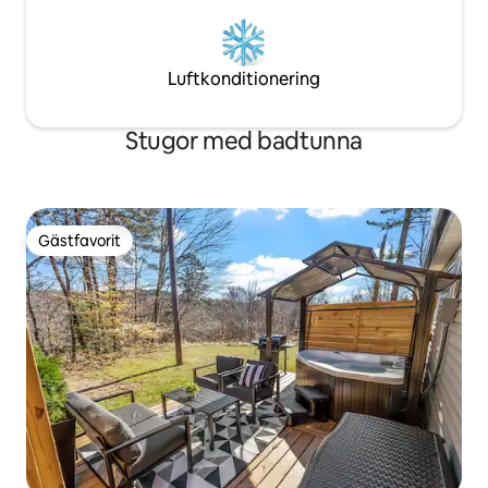
Luftkonditionering
Stugor med badtunna
Gästfavorit
Gästfavorit