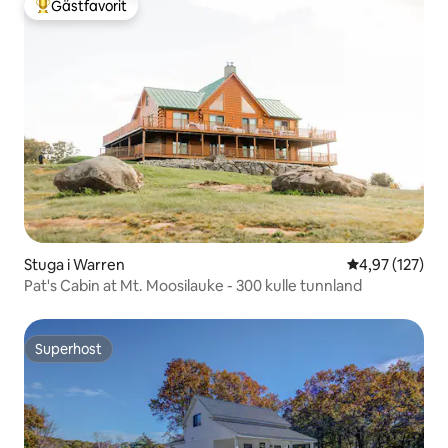
Gästfavorit
Populär gästfavorit
Stuga i Warren
4,97 av 5 i ge
4,97 (127)
Pat's Cabin at Mt. Moosilauke - 300 kulle tunnland
Superhost
Superhost