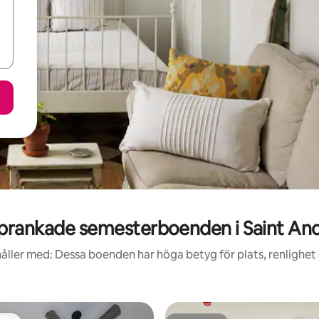
prankade semesterboenden i Saint An
åller med: Dessa boenden har höga betyg för plats, renlighet