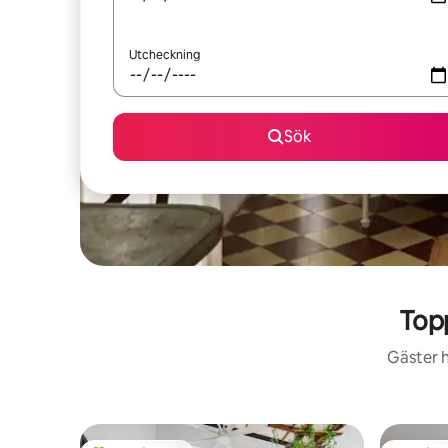
Utcheckning
Sök
Top
Gäster h