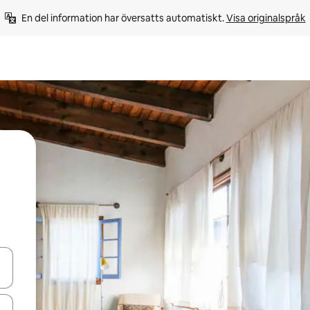
En del information har översatts automatiskt. 
Visa originalspråk
d upp- och nedåtpilarna eller utforska genom att trycka eller svepa.