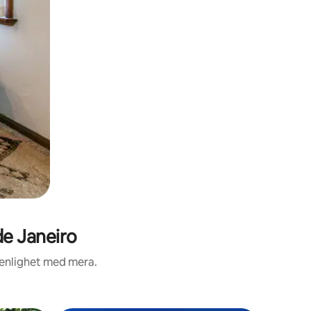
de Janeiro
renlighet med mera.