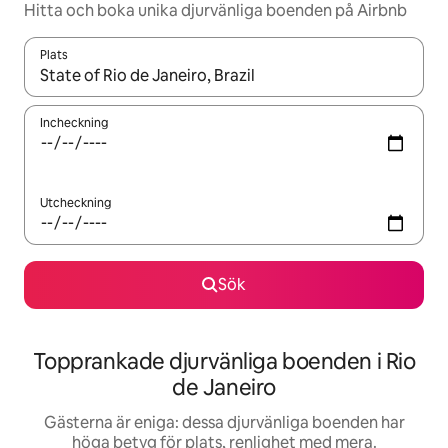
Hitta och boka unika djurvänliga boenden på Airbnb
Plats
När resultaten är tillgängliga kan du navigera med upp- och ned
Incheckning
Utcheckning
Sök
Topprankade djurvänliga boenden i Rio
de Janeiro
Gästerna är eniga: dessa djurvänliga boenden har
höga betyg för plats, renlighet med mera.