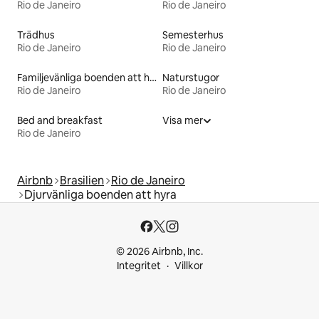
Rio de Janeiro
Rio de Janeiro
Trädhus
Semesterhus
Rio de Janeiro
Rio de Janeiro
Familjevänliga boenden att hyra
Naturstugor
Rio de Janeiro
Rio de Janeiro
Bed and breakfast
Visa mer
Rio de Janeiro
Airbnb
Brasilien
Rio de Janeiro
Djurvänliga boenden att hyra
© 2026 Airbnb, Inc.
Integritet
Villkor