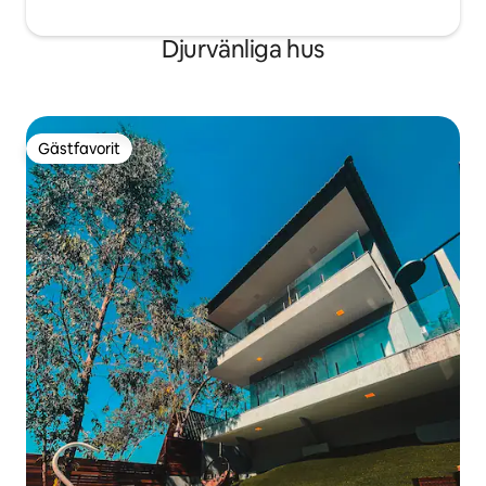
Djurvänliga hus
Gästfavorit
Gästfavorit