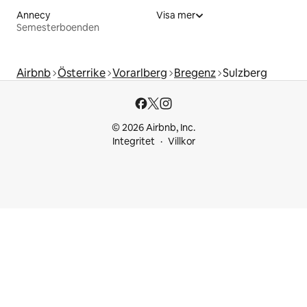
Annecy
Visa mer
Semesterboenden
Airbnb
Österrike
Vorarlberg
Bregenz
Sulzberg
© 2026 Airbnb, Inc.
Integritet
Villkor