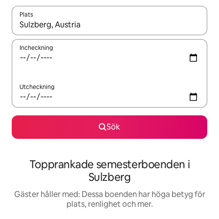
Plats
När resultaten är tillgängliga kan du navigera med upp- och ned
Incheckning
Utcheckning
Sök
Topprankade semesterboenden i
Sulzberg
Gäster håller med: Dessa boenden har höga betyg för
plats, renlighet och mer.