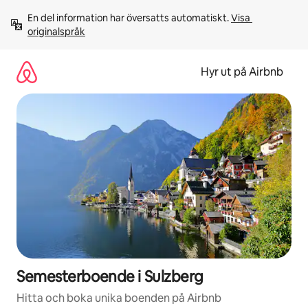
Hoppa
En del information har översatts automatiskt. 
Visa 
till
originalspråk
innehåll
Hyr ut på Airbnb
Semesterboende i Sulzberg
Hitta och boka unika boenden på Airbnb