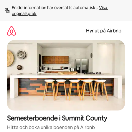
Hoppa
En del information har översatts automatiskt. 
Visa 
till
originalspråk
innehåll
Hyr ut på Airbnb
Semesterboende i Summit County
Hitta och boka unika boenden på Airbnb