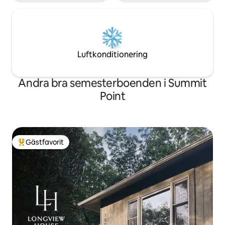
Luftkonditionering
Andra bra semesterboenden i Summit
Point
Gästfavorit
Populär gästfavorit