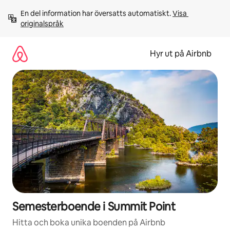
Hoppa
En del information har översatts automatiskt. 
Visa 
till
originalspråk
innehåll
Hyr ut på Airbnb
Semesterboende i Summit Point
Hitta och boka unika boenden på Airbnb