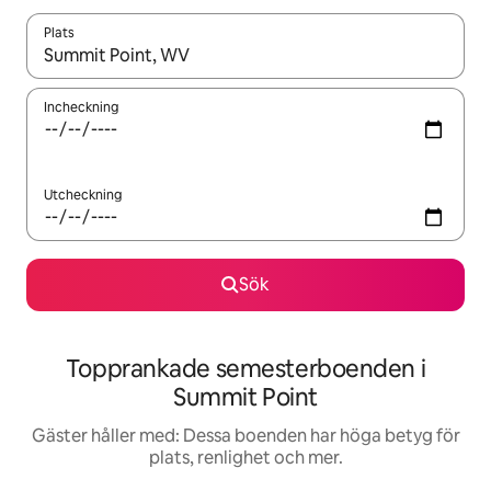
Plats
När resultaten är tillgängliga kan du navigera med upp- och ned
Incheckning
Utcheckning
Sök
Topprankade semesterboenden i
Summit Point
Gäster håller med: Dessa boenden har höga betyg för
plats, renlighet och mer.