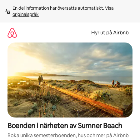
Hoppa
En del information har översatts automatiskt. 
Visa 
till
originalspråk
innehåll
Hyr ut på Airbnb
Boenden i närheten av Sumner Beach
Boka unika semesterboenden, hus och mer på Airbnb