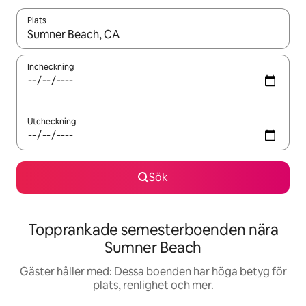
Plats
När resultaten är tillgängliga kan du navigera med upp- och ned
Incheckning
Utcheckning
Sök
Topprankade semesterboenden nära
Sumner Beach
Gäster håller med: Dessa boenden har höga betyg för
plats, renlighet och mer.