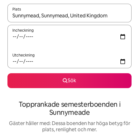
Plats
När resultaten är tillgängliga kan du navigera med upp- och ned
Incheckning
Utcheckning
Sök
Topprankade semesterboenden i
Sunnymeade
Gäster håller med: Dessa boenden har höga betyg för
plats, renlighet och mer.