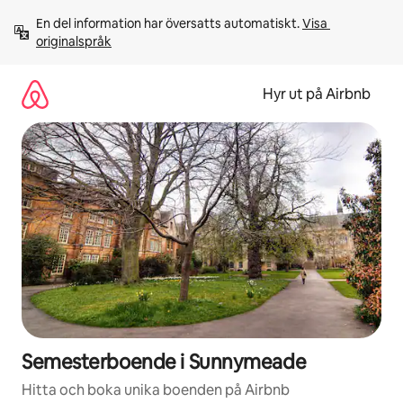
Hoppa
En del information har översatts automatiskt. 
Visa 
till
originalspråk
innehåll
Hyr ut på Airbnb
Semesterboende i Sunnymeade
Hitta och boka unika boenden på Airbnb