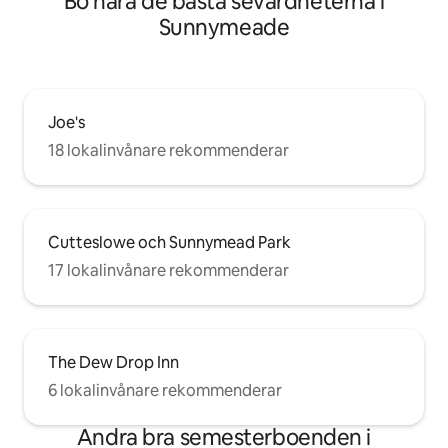
Bo nära de bästa sevärdheterna i
Sunnymeade
Joe's
18 lokalinvånare rekommenderar
Cutteslowe och Sunnymead Park
17 lokalinvånare rekommenderar
The Dew Drop Inn
6 lokalinvånare rekommenderar
Andra bra semesterboenden i