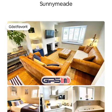
Sunnymeade
Gästfavorit
Gästfavorit