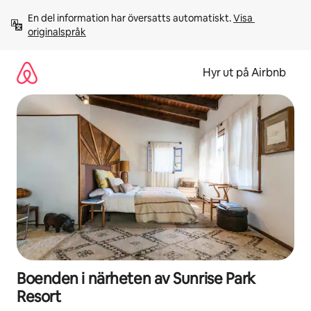
Hoppa
En del information har översatts automatiskt. 
Visa 
till
originalspråk
innehåll
Hyr ut på Airbnb
Boenden i närheten av Sunrise Park
Resort