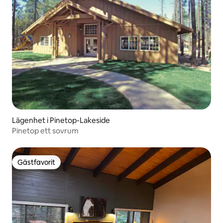
Lägenhet i Pinetop-Lakeside
Pinetop ett sovrum
Gästfavorit
Gästfavorit