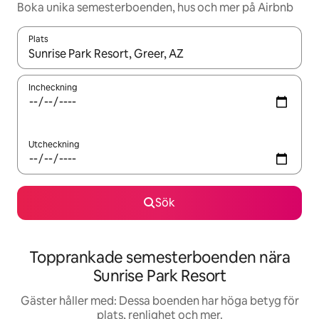
Boka unika semesterboenden, hus och mer på Airbnb
Plats
När resultaten är tillgängliga kan du navigera med upp- och ned
Incheckning
Utcheckning
Sök
Topprankade semesterboenden nära
Sunrise Park Resort
Gäster håller med: Dessa boenden har höga betyg för
plats, renlighet och mer.