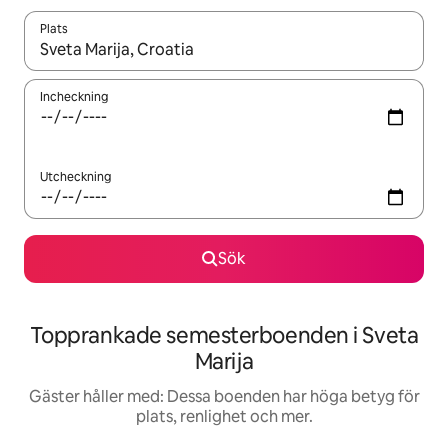
Plats
När resultaten är tillgängliga kan du navigera med upp- och ned
Incheckning
Utcheckning
Sök
Topprankade semesterboenden i Sveta
Marija
Gäster håller med: Dessa boenden har höga betyg för
plats, renlighet och mer.