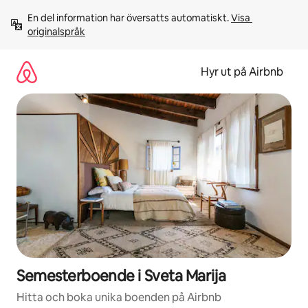
Hoppa
En del information har översatts automatiskt. 
Visa 
till
originalspråk
innehåll
Hyr ut på Airbnb
Semesterboende i Sveta Marija
Hitta och boka unika boenden på Airbnb