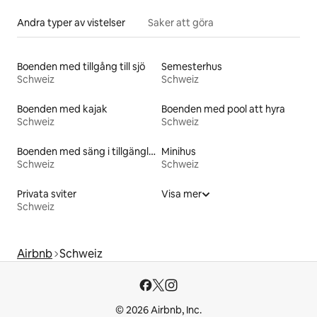
Andra typer av vistelser
Saker att göra
Boenden med tillgång till sjö
Semesterhus
Schweiz
Schweiz
Boenden med kajak
Boenden med pool att hyra
Schweiz
Schweiz
Boenden med säng i tillgänglighetsanpassad höjd
Minihus
Schweiz
Schweiz
Privata sviter
Visa mer
Schweiz
Airbnb
Schweiz
© 2026 Airbnb, Inc.