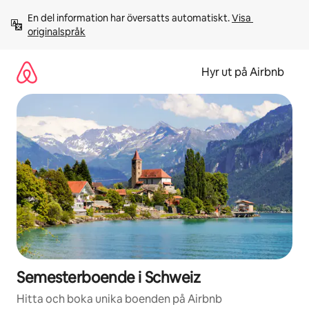
Hoppa
En del information har översatts automatiskt. 
Visa 
till
originalspråk
innehåll
Hyr ut på Airbnb
Semesterboende i Schweiz
Hitta och boka unika boenden på Airbnb