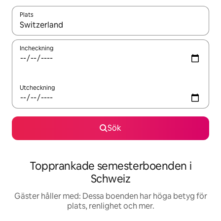
Plats
När resultaten är tillgängliga kan du navigera med upp- och ned
Incheckning
Utcheckning
Sök
Topprankade semesterboenden i
Schweiz
Gäster håller med: Dessa boenden har höga betyg för
plats, renlighet och mer.