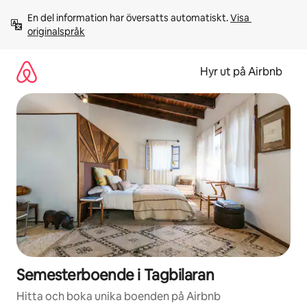
Hoppa
En del information har översatts automatiskt. 
Visa 
till
originalspråk
innehåll
Hyr ut på Airbnb
Semesterboende i Tagbilaran
Hitta och boka unika boenden på Airbnb