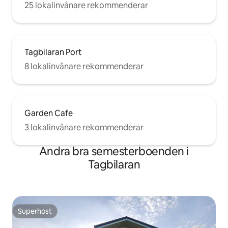
25 lokalinvånare rekommenderar
Tagbilaran Port
8 lokalinvånare rekommenderar
Garden Cafe
3 lokalinvånare rekommenderar
Andra bra semesterboenden i
Tagbilaran
Superhost
Superhost