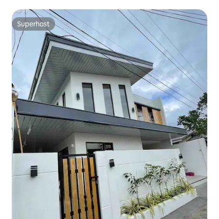
Superhost
Superhost