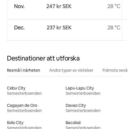
Nov.
247 kr SEK
28 °C
Dec.
237 kr SEK
28 °C
Destinationer att utforska
Resmål i närheten
Andra typer av vistelser
Främsta sevär
Cebu City
Lapu-Lapu City
Semesterboenden
Semesterboenden
Cagayan de Oro
Davao City
Semesterboenden
Semesterboenden
Iloilo City
Bacolod
Semesterboenden
Semesterboenden