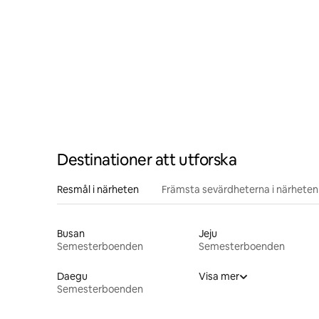
Destinationer att utforska
Resmål i närheten
Främsta sevärdheterna i närheten
Busan
Jeju
Semesterboenden
Semesterboenden
Daegu
Visa mer
Semesterboenden