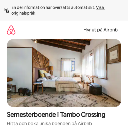
Hoppa
En del information har översatts automatiskt. 
Visa 
till
originalspråk
innehåll
Hyr ut på Airbnb
Semesterboende i Tambo Crossing
Hitta och boka unika boenden på Airbnb