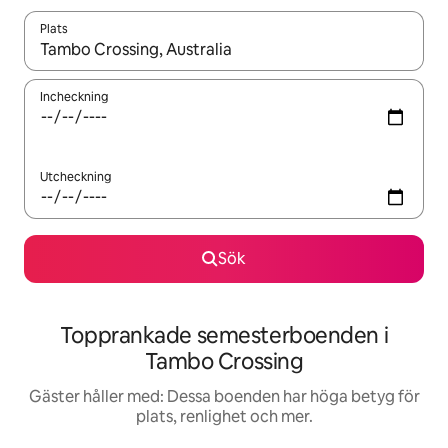
Plats
När resultaten är tillgängliga kan du navigera med upp- och ned
Incheckning
Utcheckning
Sök
Topprankade semesterboenden i
Tambo Crossing
Gäster håller med: Dessa boenden har höga betyg för
plats, renlighet och mer.