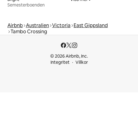
Semesterboenden
Airbnb
Australien
Victoria
East Gippsland
Tambo Crossing
© 2026 Airbnb, Inc.
Integritet
Villkor