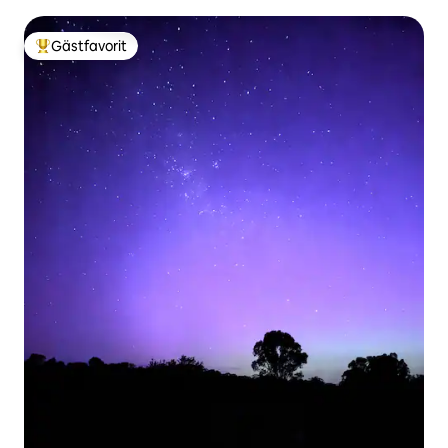
Gästfavorit
Populär gästfavorit