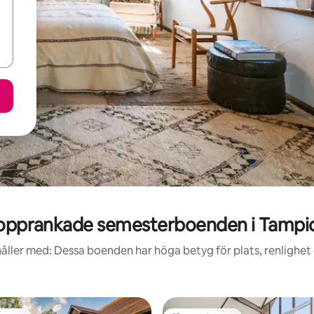
opprankade semesterboenden i Tampi
åller med: Dessa boenden har höga betyg för plats, renlighet