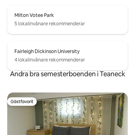
Milton Votee Park
5 lokalinvånare rekommenderar
Fairleigh Dickinson University
4 lokalinvånare rekommenderar
Andra bra semesterboenden i Teaneck
Gästfavorit
Gästfavorit