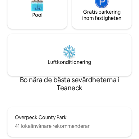
Gratis parkering
Pool
inom fastigheten
Luftkonditionering
Bo nära de bästa sevärdheterna i
Teaneck
Overpeck County Park
41 lokalinvånare rekommenderar