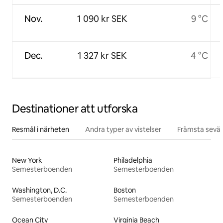
Nov.
1 090 kr SEK
9 °C
Dec.
1 327 kr SEK
4 °C
Destinationer att utforska
Resmål i närheten
Andra typer av vistelser
Främsta sevär
New York
Philadelphia
Semesterboenden
Semesterboenden
Washington, D.C.
Boston
Semesterboenden
Semesterboenden
Ocean City
Virginia Beach