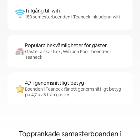
Tillgång till wifi
180 semesterboenden i Teaneck inkluderar wifi
Populära bekvämligheter för gäster
Gäster älskar Kök, Wifi och Pool i boenden i
Teaneck
4,7 i genomsnittligt betyg
Boenden i Teaneck får ett genomsnittligt betyg
på 4,7 av 5 från gäster
Topprankade semesterboenden i