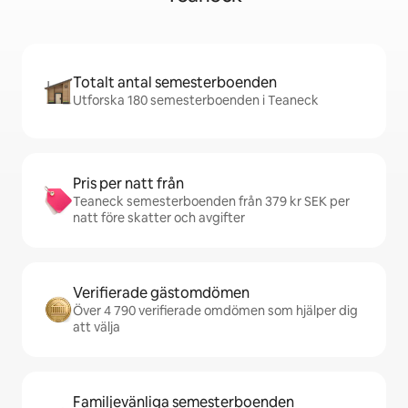
Totalt antal semesterboenden
Utforska 180 semesterboenden i Teaneck
Pris per natt från
Teaneck semesterboenden från 379 kr SEK per
natt före skatter och avgifter
Verifierade gästomdömen
Över 4 790 verifierade omdömen som hjälper dig
att välja
Familjevänliga semesterboenden