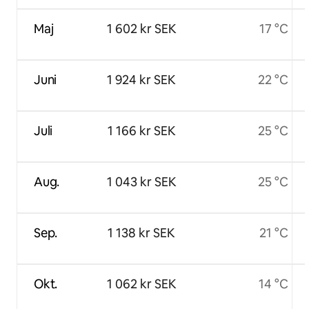
Maj
1 602 kr SEK
17 °C
Juni
1 924 kr SEK
22 °C
Juli
1 166 kr SEK
25 °C
Aug.
1 043 kr SEK
25 °C
Sep.
1 138 kr SEK
21 °C
Okt.
1 062 kr SEK
14 °C