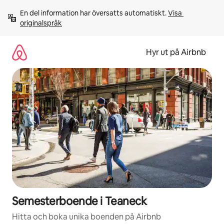
Hoppa
En del information har översatts automatiskt. 
Visa 
till
originalspråk
innehåll
Hyr ut på Airbnb
Semesterboende i Teaneck
Hitta och boka unika boenden på Airbnb