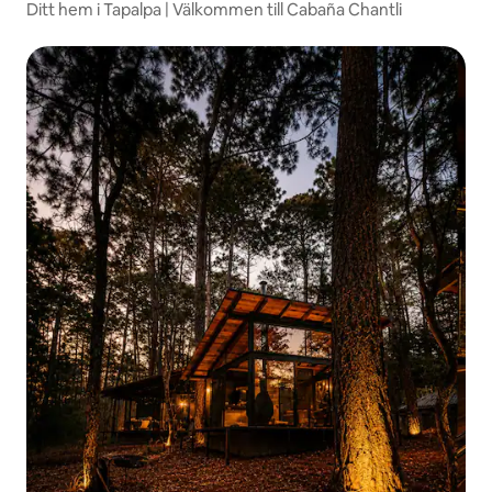
Ditt hem i Tapalpa | Välkommen till Cabaña Chantli