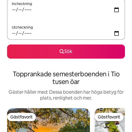
Incheckning
Utcheckning
Sök
Topprankade semesterboenden i Tio
tusen öar
Gäster håller med: Dessa boenden har höga betyg för
plats, renlighet och mer.
Gästfavorit
Gästfavorit
Gästfavorit
Gästfavorit