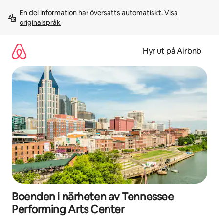
Hoppa
En del information har översatts automatiskt. 
Visa 
till
originalspråk
innehåll
Hyr ut på Airbnb
Boenden i närheten av Tennessee
Performing Arts Center