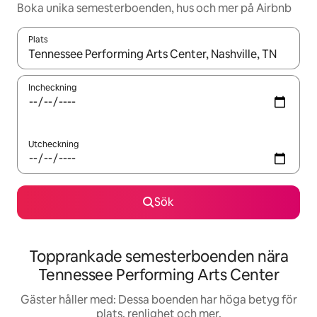
Boka unika semesterboenden, hus och mer på Airbnb
Plats
När resultaten är tillgängliga kan du navigera med upp- och ned
Incheckning
Utcheckning
Sök
Topprankade semesterboenden nära
Tennessee Performing Arts Center
Gäster håller med: Dessa boenden har höga betyg för
plats, renlighet och mer.