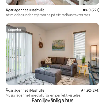
Ägarlägenhet i Nashville
4,9 av 5 i ge
4,9 (227)
Ät middag under stjärnorna på ett radhus takterrass
Superhost
Superhost
Ägarlägenhet i Nashville
4,92 av 5 i ge
4,92 (274)
Mysig lägenhet med allt för en perfekt vistelse!
Familjevänliga hus