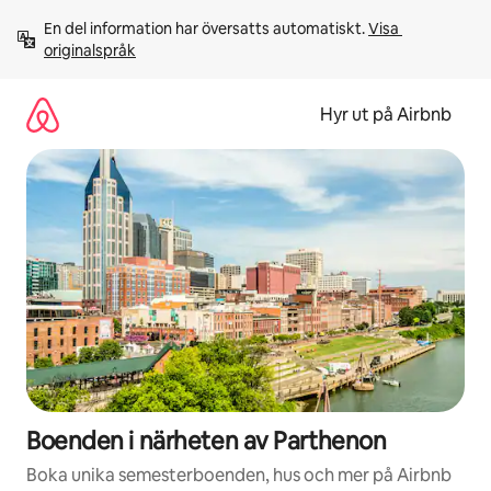
Hoppa
En del information har översatts automatiskt. 
Visa 
till
originalspråk
innehåll
Hyr ut på Airbnb
Boenden i närheten av Parthenon
Boka unika semesterboenden, hus och mer på Airbnb