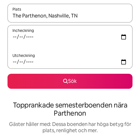
Plats
När resultaten är tillgängliga kan du navigera med upp- och ned
Incheckning
Utcheckning
Sök
Topprankade semesterboenden nära
Parthenon
Gäster håller med: Dessa boenden har höga betyg för
plats, renlighet och mer.