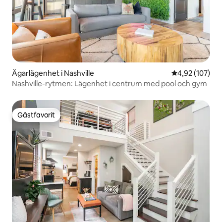
Ägarlägenhet i Nashville
4,92 av 5 i ge
4,92 (107)
Nashville-rytmen: Lägenhet i centrum med pool och gym
Gästfavorit
Gästfavorit