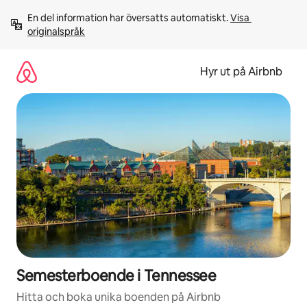
Hoppa
En del information har översatts automatiskt. 
Visa 
till
originalspråk
innehåll
Hyr ut på Airbnb
Semesterboende i Tennessee
Hitta och boka unika boenden på Airbnb