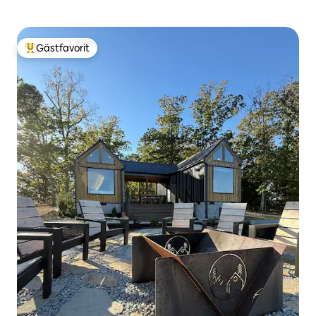
Gästfavorit
Populär gästfavorit