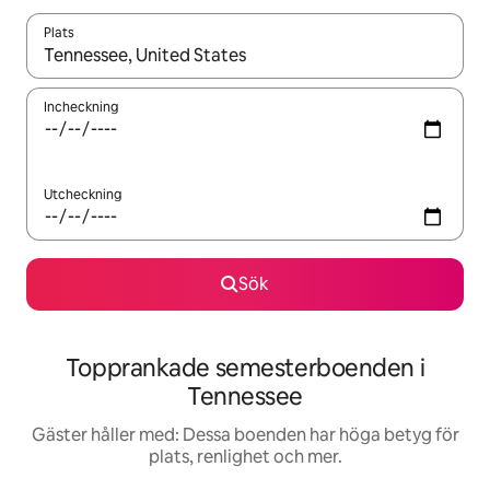
Plats
När resultaten är tillgängliga kan du navigera med upp- och ned
Incheckning
Utcheckning
Sök
Topprankade semesterboenden i
Tennessee
Gäster håller med: Dessa boenden har höga betyg för
plats, renlighet och mer.