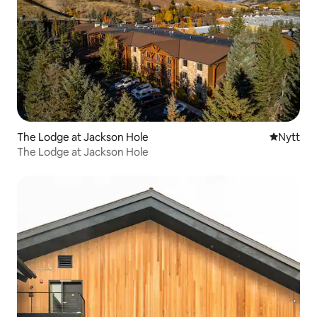
The Lodge at Jackson Hole
Nytt ställ
Nytt
The Lodge at Jackson Hole