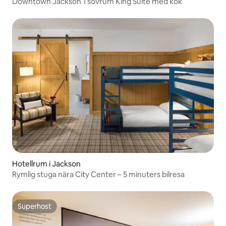
Downtown Jackson 1 sovrum King Suite med kök
Hotellrum i Jackson
Rymlig stuga nära City Center – 5 minuters bilresa
Superhost
Superhost