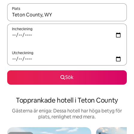
Plats
När resultaten är tillgängliga kan du navigera med upp- och ned
Incheckning
Utcheckning
Sök
Topprankade hotell i Teton County
Gästerna är eniga: Dessa hotell har höga betyg för
plats, renlighet med mera.