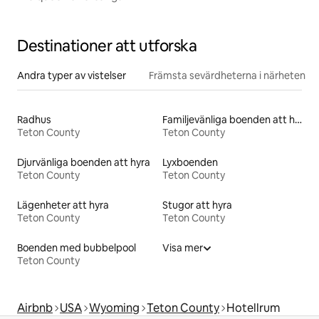
Destinationer att utforska
Andra typer av vistelser
Främsta sevärdheterna i närheten
Radhus
Familjevänliga boenden att hyra
Teton County
Teton County
Djurvänliga boenden att hyra
Lyxboenden
Teton County
Teton County
Lägenheter att hyra
Stugor att hyra
Teton County
Teton County
Boenden med bubbelpool
Visa mer
Teton County
Airbnb
USA
Wyoming
Teton County
Hotellrum