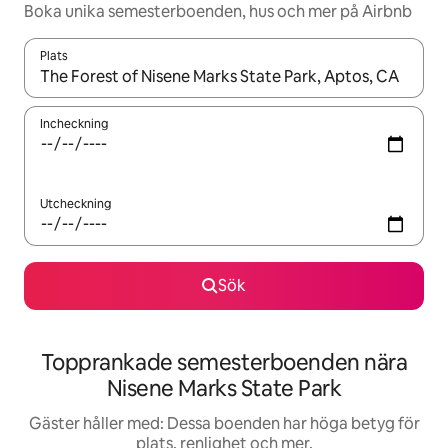
Boka unika semesterboenden, hus och mer på Airbnb
Plats
När resultaten är tillgängliga kan du navigera med upp- och ned
Incheckning
Utcheckning
Sök
Topprankade semesterboenden nära
Nisene Marks State Park
Gäster håller med: Dessa boenden har höga betyg för
plats, renlighet och mer.