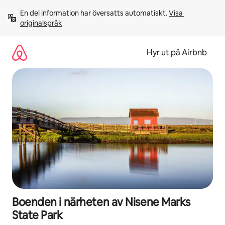
Hoppa
En del information har översatts automatiskt. 
Visa 
till
originalspråk
innehåll
Hyr ut på Airbnb
Boenden i närheten av Nisene Marks
State Park