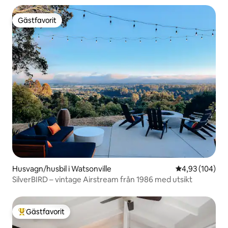
Gästfavorit
Gästfavorit
Husvagn/husbil i Watsonville
4,93 av 5 i ge
4,93 (104)
SilverBIRD – vintage Airstream från 1986 med utsikt
Gästfavorit
Populär gästfavorit