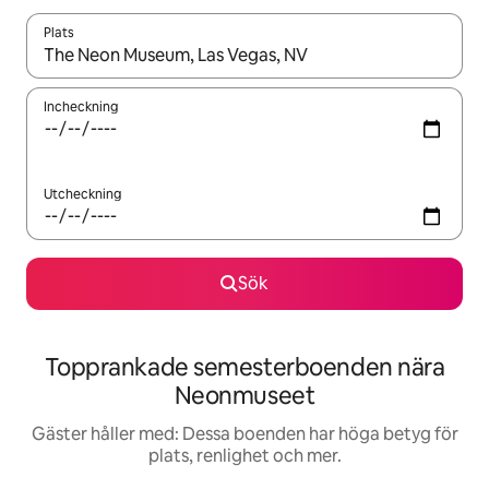
Plats
När resultaten är tillgängliga kan du navigera med upp- och ned
Incheckning
Utcheckning
Sök
Topprankade semesterboenden nära
Neonmuseet
Gäster håller med: Dessa boenden har höga betyg för
plats, renlighet och mer.