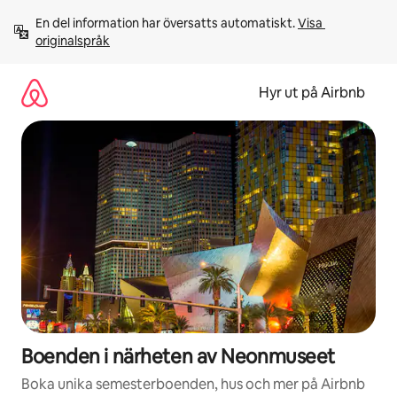
Hoppa
En del information har översatts automatiskt. 
Visa 
till
originalspråk
innehåll
Hyr ut på Airbnb
Boenden i närheten av Neonmuseet
Boka unika semesterboenden, hus och mer på Airbnb