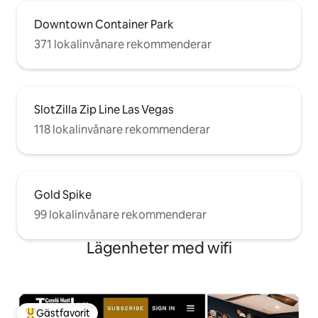
Downtown Container Park
371 lokalinvånare rekommenderar
SlotZilla Zip Line Las Vegas
118 lokalinvånare rekommenderar
Gold Spike
99 lokalinvånare rekommenderar
Lägenheter med wifi
Gästfavorit