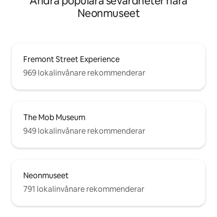
Andra populära sevärdheter nära
Neonmuseet
Fremont Street Experience
969 lokalinvånare rekommenderar
The Mob Museum
949 lokalinvånare rekommenderar
Neonmuseet
791 lokalinvånare rekommenderar