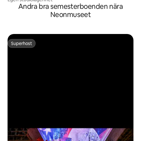
Andra bra semesterboenden nära
Neonmuseet
Superhost
Superhost